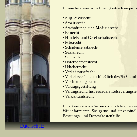
Unsere Interessen- und Tätigkeitsschwerpunk
• Allg. Zivilrecht
• Arbeitsrecht
• Arzthaftungs- und Medizinrecht
• Erbrecht
• Handels- und Gesellschaftsrecht
• Mietrecht
• Schadensersatzrecht
• Sozialrecht
• Strafrecht
• Unternehmensrecht
• Urheberrecht
• Verkehrsstrafrecht
• Verkehrsrecht, einschließlich des Buß- un
• Versicherungsrecht
• Vertragsgestaltung
• Vertragsrecht, insbesondere Reisevertragsr
• Verwaltungsrecht
Bitte kontaktieren Sie uns per Telefon, Fax o
Wir informieren Sie gerne und unverbindl
Beratungs- und Prozesskostenhilfe.
Datenschutz