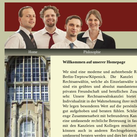
Home
Philosophie
Willkommen auf unserer Homepage
Wir sind eine moderne und aufstrebende R
Berlin-Treptow/Köpenick. Die Kanzlei
Rechtsanwältin, welche als Einzelanwälte
sind ein geübtes und absolut mandantenor
privaten Freundschaft und beruflichen Zu
sehr. Unsere Rechtsanwaltskanzlei biete
Individualität in der Wahrnehmung ihrer rech
Wir legen besonderen Wert auf die persönl
gut aufgehoben und beraten fühlen. Schli
enge Zusammenarbeit mit befreundeten Kanz
eine umfassende rechtliche Betreuung in fa
mit den Kanzleien und Kollegen resultiert
können auch in anderen Rechtsgebieten,
umfassend beraten werden und dies bei der i